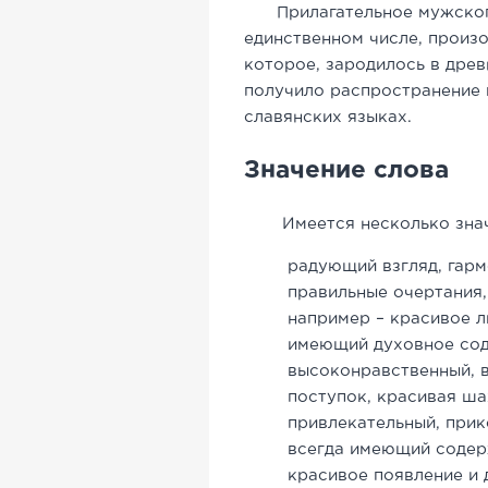
Прилагательное мужско
единственном числе, произ
которое, зародилось в древ
получило распространение 
славянских языках.
Значение слова
Имеется несколько знач
радующий взгляд, гар
правильные очертания
например – красивое ли
имеющий духовное сод
высоконравственный, 
поступок, красивая ша
привлекательный, прик
всегда имеющий содер
красивое появление и д