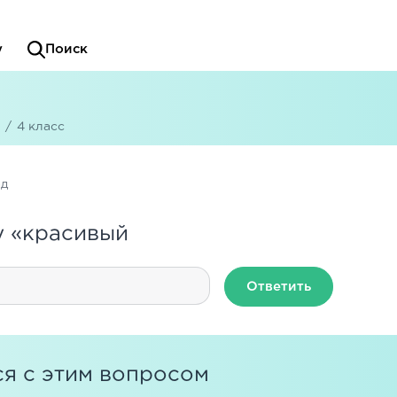
у
Поиск
/
4 класс
ад
у «красивый
Ответить
я с этим вопросом