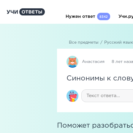
Нужен ответ
Учи.р
8342
Все предметы
/
Русский язык
Анастасия
8 лет наз
Синонимы к слов
Поможет разобратьс