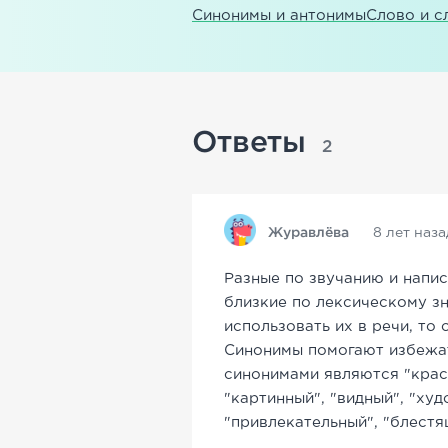
Синонимы и антонимы
Слово и с
Ответы
2
Журавлёва
8 лет наза
Разные по звучанию и напис
близкие по лексическому з
использовать их в речи, то 
Синонимы помогают избежат
синонимами являются "крас
"картинный", "видный", "ху
"привлекательный", "блестя