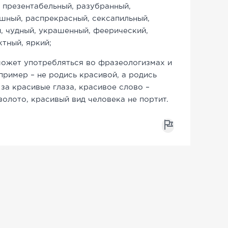
 презентабельный, разубранный,
шный, распрекрасный, сексапильный,
, чудный, украшенный, феерический,
тный, яркий;
ожет употребляться во фразеологизмах и
ример – не родись красивой, а родись
 за красивые глаза, красивое слово –
золото, красивый вид человека не портит.