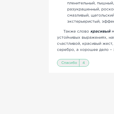
пленительный, пышный,
разукрашенный, роско
смазливый, щегольский
экстерьеристый, эффек
Также слово
красивый
м
устойчивых выражениях, нап
счастливой, красивый жест,
серебро, а хорошее дело – 
Спасибо
4