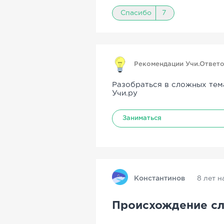
Спасибо
7
Рекомендации Учи.Ответ
Разобраться в сложных тем
Учи.ру
Заниматься
Константинов
8 лет н
Происхождение сл