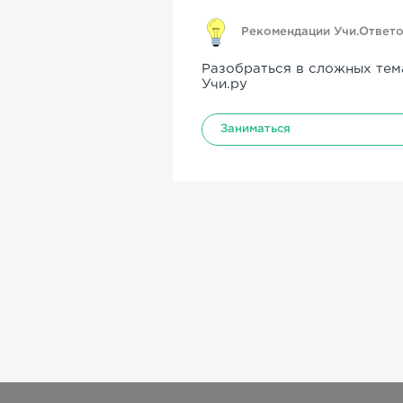
Рекомендации Учи.Ответ
Разобраться в сложных тем
Учи.ру
Заниматься