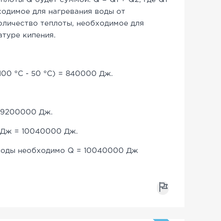
бходимое для нагревания воды от
 количество теплоты, необходимое для
ратуре кипения.
(100 °C - 50 °C) = 840000 Дж.
= 9200000 Дж.
Дж = 10040000 Дж.
 воды необходимо Q = 10040000 Дж