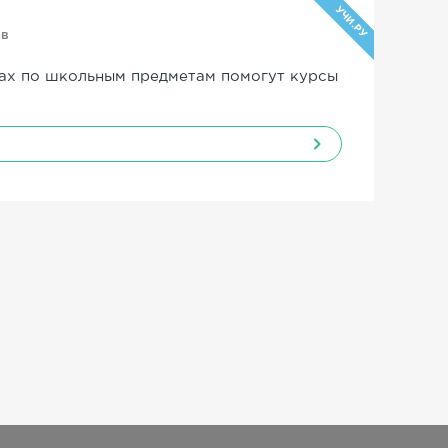
УЧИ.РУ
ов
ах по школьным предметам помогут курсы