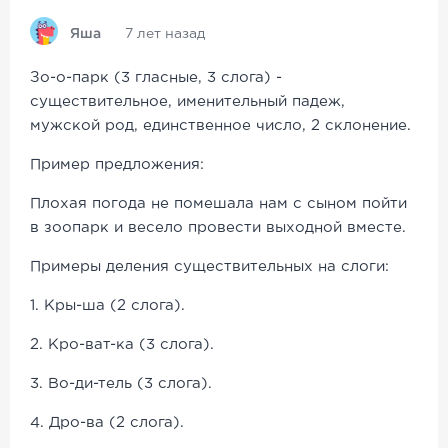
Яша
7 лет назад
Зо-о-парк (3 гласные, 3 слога) -
существительное, именительный падеж,
мужской род, единственное число, 2 склонение.
Пример предложения:
Плохая погода не помешала нам с сыном пойти
в зоопарк и весело провести выходной вместе.
Примеры деления существительных на слоги:
1. Кры-ша (2 слога).
2. Кро-ват-ка (3 слога).
3. Во-ди-тель (3 слога).
4. Дро-ва (2 слога).