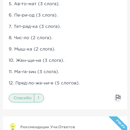
5. Ав-то-мат (3 слога).
6. Пе-ри-од (3 слога).
7. Тет-рад-ка (3 слога).
8. Чис-ло (2 слога).
9. Мыш-ка (2 слога).
10. Жен-щи-на (3 слога).
11. Ма-га-зин (3 слога).
12. Пред-ло-же-ни-е (5 слогов).
Спасибо
1
УЧИ.РУ
Рекомендации Учи.Ответов