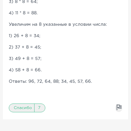
3) 8 * 8 = 64;
4) 11 * 8 = 88.
Увеличим на 8 указанные в условии числа:
1) 26 + 8 = 34;
2) 37 + 8 = 45;
3) 49 + 8 = 57;
4) 58 + 8 = 66.
Ответы: 96, 72, 64, 88; 34, 45, 57, 66.
Спасибо
7