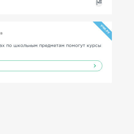
УЧИ.РУ
ов
ах по школьным предметам помогут курсы