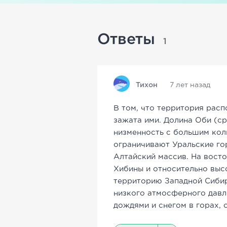
Ответы
1
Тихон
7 лет назад
В том, что территория рас
зажата ими. Долина Оби (ср
низменность с большим кол
ограничивают Уральские гор
Алтайский массив. На вост
Хибины и относительно выс
территорию Западной Сибир
низкого атмосферного давл
дождями и снегом в горах,