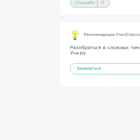
Спасибо
0
Рекомендации Учи.Ответ
Разобраться в сложных тем
Учи.ру
Заниматься