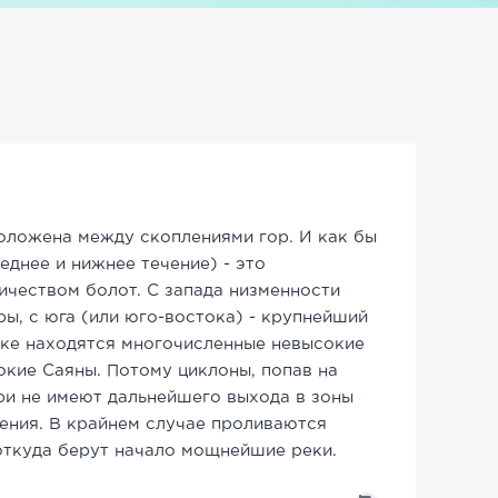
положена между скоплениями гор. И как бы
еднее и нижнее течение) - это
ичеством болот. С запада низменности
ы, с юга (или юго-востока) - крупнейший
оке находятся многочисленные невысокие
окие Саяны. Потому циклоны, попав на
и не имеют дальнейшего выхода в зоны
ения. В крайнем случае проливаются
 откуда берут начало мощнейшие реки.