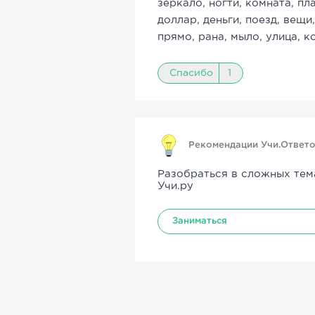
зеркало, ногти, комната, пл
доллар, деньги, поезд, вещи
прямо, рана, мыло, улица, к
Спасибо
1
Рекомендации Учи.Ответ
Разобраться в сложных тем
Учи.ру
Заниматься