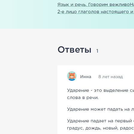
Язык и речь. Говорим вежливо
Н
2‑е лицо глаголов настоящего 
Ответы
1
Инна
8 лет назад
Ударение - это выделение с
слова в речи.
Ударение может падать на л
Ударение падает на первый 
градус, дождь, новый, радос