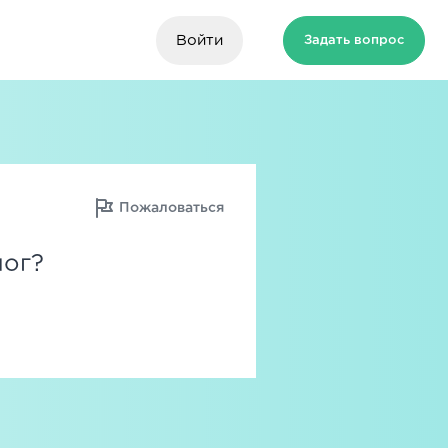
Войти
Задать вопрос
Пожаловаться
лог?