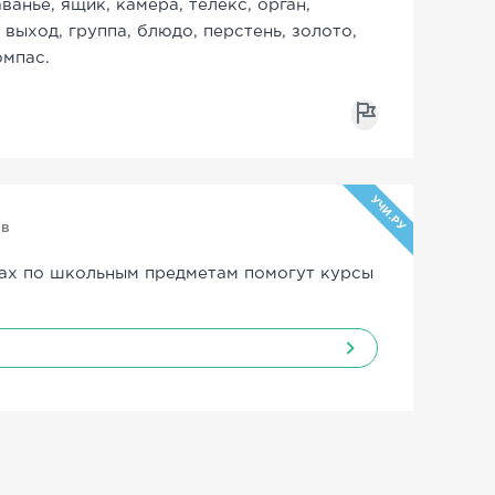
аванье, ящик, камера, телекс, орган,
, выход, группа, блюдо, перстень, золото,
омпас.
УЧИ.РУ
ов
ах по школьным предметам помогут курсы