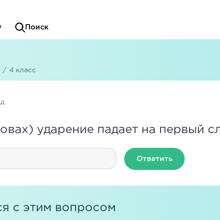
у
Поиск
/
4 класс
ад
ловах) ударение падает на первый с
Ответить
я с этим вопросом