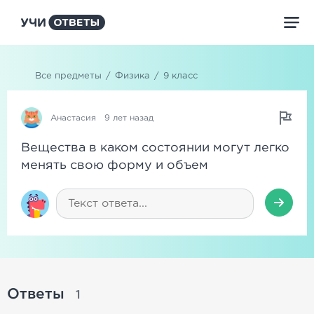
Все предметы
/
Физика
/
9 класс
Анастасия
9 лет назад
Вещества в каком состоянии могут легко
менять свою форму и объем
Ответы
1