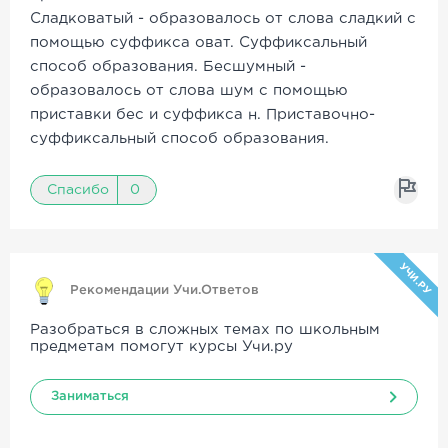
Сладковатый - образовалось от слова сладкий с
помощью суффикса оват. Суффиксальный
способ образования. Бесшумный -
образовалось от слова шум с помощью
приставки бес и суффикса н. Приставочно-
суффиксальный способ образования.
Спасибо
0
УЧИ.РУ
Рекомендации Учи.Ответов
Разобраться в сложных темах по школьным
предметам помогут курсы Учи.ру
Заниматься