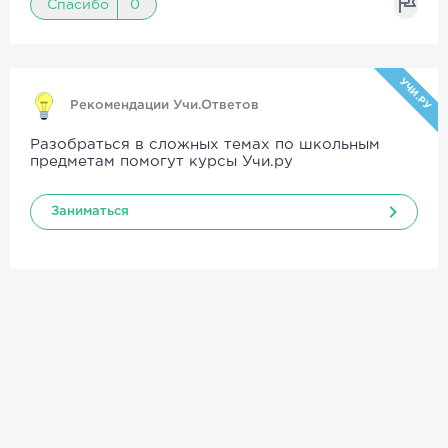
Спасибо
0
УЧИ.РУ
Рекомендации Учи.Ответов
Разобраться в сложных темах по школьным
предметам помогут курсы Учи.ру
Заниматься