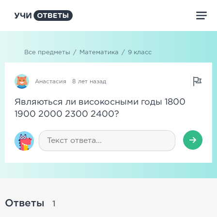
Все предметы
/
Математика
/
9 класс
Анастасия
8 лет назад
Являються ли високосными годы 1800
1900 2000 2300 2400?
Ответы
1