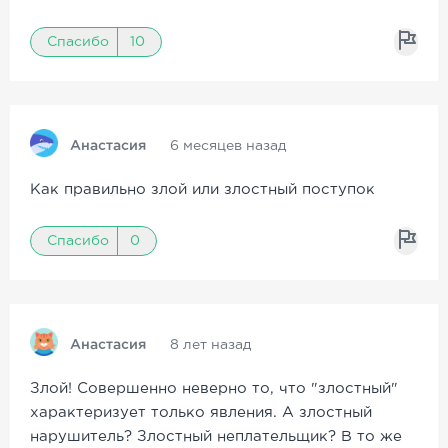
Спасибо
10
Анастасия
6 месяцев назад
Как правильно злой или злостный поступок
Спасибо
0
Анастасия
8 лет назад
Злой! Совершенно неверно то, что "злостный"
характеризует только явления. А злостный
нарушитель? Злостный неплательщик? В то же