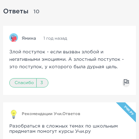
Ответы
10
Ямина
1 год назад
Злой поступок - если вызван злобой и
негативными эмоциями. А злостный поступок -
это поступок, у которого была дурная цель.
Спасибо
3
УЧИ.РУ
Рекомендации Учи.Ответов
Разобраться в сложных темах по школьным
предметам помогут курсы Учи.ру