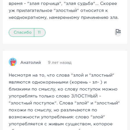
время - "злая горчица", "злая судьба"... Скорее
уж прилагательное "злостный" относится к
неоднократному, намеренному причинению зла.
Спасибо
11
Анатолий
9 лет назад
Несмотря на то, что слова "злой и "злостный"
являются однокоренными (корень - зл- ) и
близкими по смыслу, ко слову поступок можно
употреблять только слово ЗЛОСТНЫЙ -
"злостный поступок". Слова "злой" и "злостный"
похожи по смыслу, но различаются по
возможности употребления: слово "злой"
употребляется с живым существом, которое