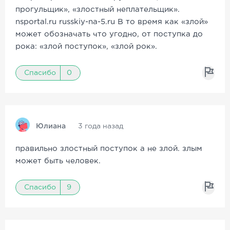
прогульщик», «злостный неплательщик».
nsportal.ru russkiy-na-5.ru В то время как «злой»
может обозначать что угодно, от поступка до
рока: «злой поступок», «злой рок».
Спасибо
0
Юлиана
3 года назад
правильно злостный поступок а не злой. злым
может быть человек.
Спасибо
9