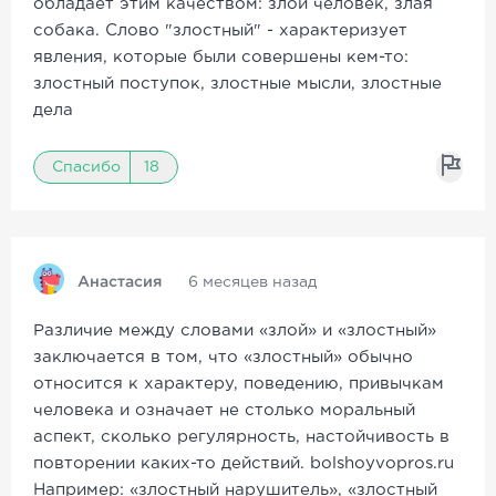
обладает этим качеством: злой человек, злая
собака. Слово "злостный" - характеризует
явления, которые были совершены кем-то:
злостный поступок, злостные мысли, злостные
дела
Спасибо
18
Анастасия
6 месяцев назад
Различие между словами «злой» и «злостный»
заключается в том, что «злостный» обычно
относится к характеру, поведению, привычкам
человека и означает не столько моральный
аспект, сколько регулярность, настойчивость в
повторении каких-то действий. bolshoyvopros.ru
Например: «злостный нарушитель», «злостный