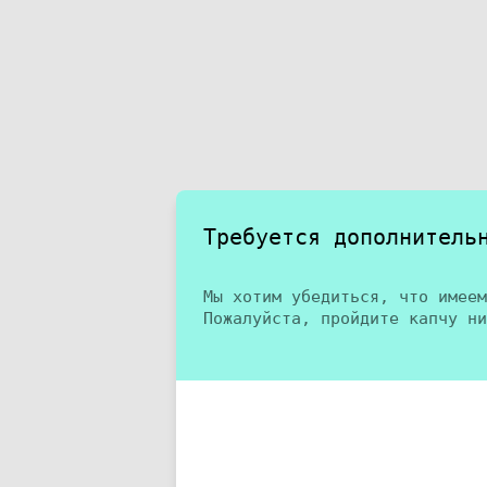
Требуется дополнитель
Мы хотим убедиться, что имеем
Пожалуйста, пройдите капчу ни