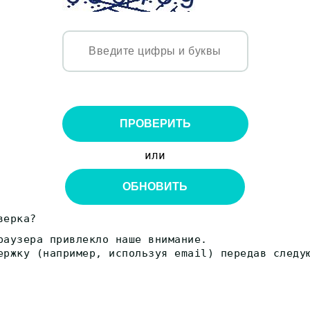
ПРОВЕРИТЬ
или
ОБНОВИТЬ
верка?
раузера привлекло наше внимание.
ержку (например, используя email) передав следу