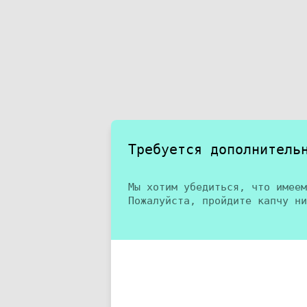
Требуется дополнитель
Мы хотим убедиться, что имеем
Пожалуйста, пройдите капчу ни