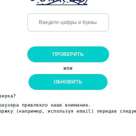
ПРОВЕРИТЬ
или
ОБНОВИТЬ
верка?
раузера привлекло наше внимание.
ержку (например, используя email) передав следу