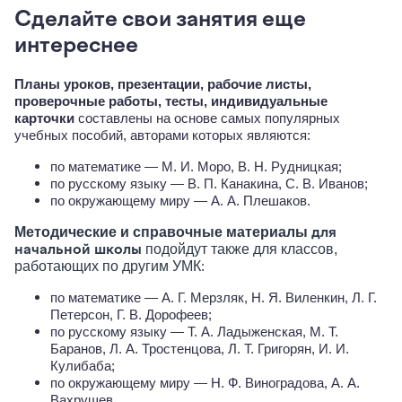
Сделайте свои занятия еще
интереснее
Планы уроков, презентации, рабочие листы,
проверочные работы, тесты, индивидуальные
карточки
составлены на основе самых популярных
учебных пособий, авторами которых являются:
по математике — М. И. Моро, В. Н. Рудницкая;
по русскому языку — В. П. Канакина, С. В. Иванов;
по окружающему миру — А. А. Плешаков.
для
Методические и справочные материалы
начальной школы
подойдут также для классов,
работающих по другим УМК
:
по математике — А. Г. Мерзляк, Н. Я. Виленкин, Л. Г.
Петерсон, Г. В. Дорофеев;
по русскому языку — Т. А. Ладыженская, М. Т.
Баранов, Л. А. Тростенцова, Л. Т. Григорян, И. И.
Кулибаба;
по окружающему миру — Н. Ф. Виноградова, А. А.
Вахрушев.