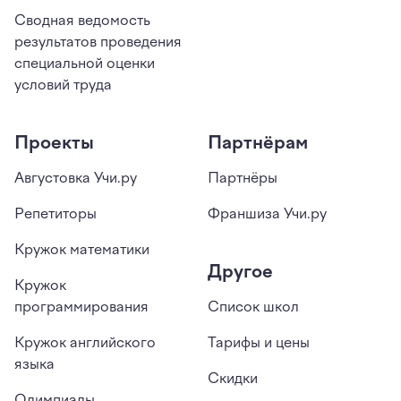
Сводная ведомость
результатов проведения
специальной оценки
условий труда
Проекты
Партнёрам
Августовка Учи.ру
Партнёры
Репетиторы
Франшиза Учи.ру
Кружок математики
Другое
Кружок
программирования
Список школ
Кружок английского
Тарифы и цены
языка
Скидки
Олимпиады