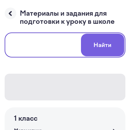
Материалы и задания для
подготовки к уроку в школе
Найти
Поиск материалов
1
класс