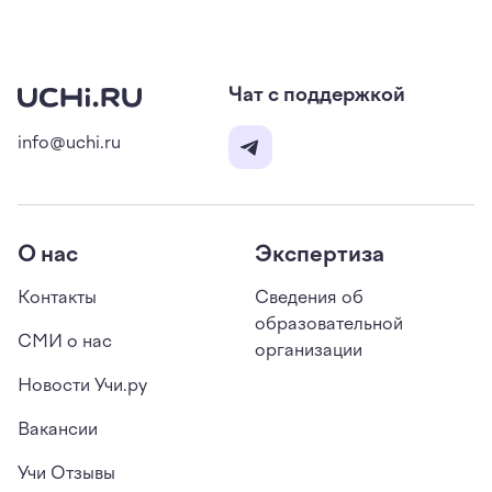
почте
support@uchi.ru
. Мы постараемся сразу
же исправить проблему.
Чат с поддержкой
info@uchi.ru
О нас
Экспертиза
Контакты
Сведения об
образовательной
СМИ о нас
организации
Новости Учи.ру
Вакансии
Учи Отзывы